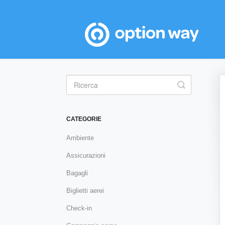
Toggle
Search
CATEGORIE
Ambiente
Assicurazioni
Bagagli
Biglietti aerei
Check-in