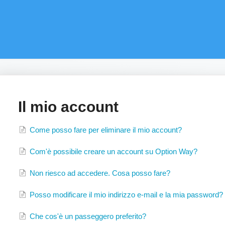
Il mio account
Come posso fare per eliminare il mio account?
Com'è possibile creare un account su Option Way?
Non riesco ad accedere. Cosa posso fare?
Posso modificare il mio indirizzo e-mail e la mia password?
Che cos'è un passeggero preferito?