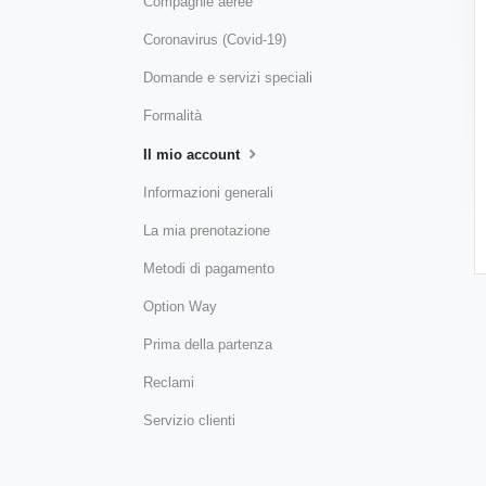
Compagnie aeree
Coronavirus (Covid-19)
Domande e servizi speciali
Formalità
Il mio account
Informazioni generali
La mia prenotazione
Metodi di pagamento
Option Way
Prima della partenza
Reclami
Servizio clienti