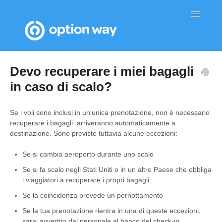
Toggle
Navigatio
Home
Devo recuperare i miei bagagli
in caso di scalo?
Se i voli sono inclusi in un'unica prenotazione, non è necessario
recuperare i bagagli: arriveranno automaticamente a
destinazione. Sono previste tuttavia alcune eccezioni:
Se si cambia aeroporto durante uno scalo
Se si fa scalo negli Stati Uniti o in un altro Paese che obbliga
i viaggiatori a recuperare i propri bagagli.
Se la coincidenza prevede un pernottamento
Se la tua prenotazione rientra in una di queste eccezioni,
sarai avvertito dal personale al banco del check-in.